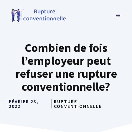
Aller
au
MENU
contenu
Combien de fois
l’employeur peut
refuser une rupture
conventionnelle?
FÉVRIER 23,
RUPTURE-
2022
CONVENTIONNELLE