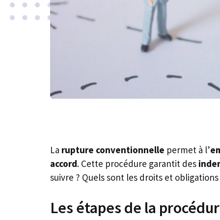
La
rupture conventionnelle
permet à l’
e
accord
. Cette procédure garantit des
inde
suivre ? Quels sont les droits et obligatio
Les étapes de la procédu