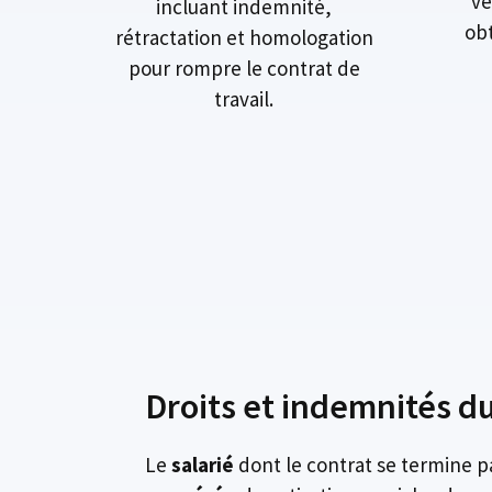
vé
incluant indemnité,
obt
rétractation et homologation
pour rompre le contrat de
travail.
Droits et indemnités du
Le
salarié
dont le contrat se termine 