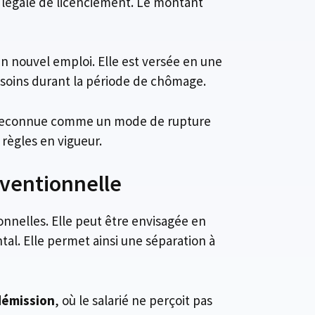
té légale de licenciement. Le montant
un nouvel emploi. Elle est versée en une
esoins durant la période de chômage.
t reconnue comme un mode de rupture
règles en vigueur.
nventionnelle
onnelles. Elle peut être envisagée en
l. Elle permet ainsi une séparation à
démission
, où le salarié ne perçoit pas