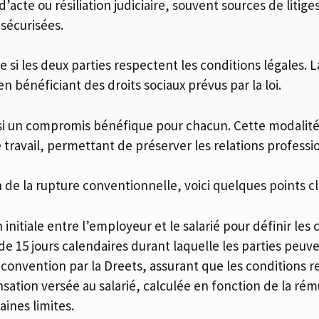
acte ou résiliation judiciaire, souvent sources de litig
sécurisées.
e si les deux parties respectent les conditions légales. 
bénéficiant des droits sociaux prévus par la loi.
i un compromis bénéfique pour chacun. Cette modalité o
travail, permettant de préserver les relations professi
e la rupture conventionnelle, voici quelques points clé
 initiale entre l’employeur et le salarié pour définir les 
de 15 jours calendaires durant laquelle les parties peuve
a convention par la Dreets, assurant que les conditions r
ation versée au salarié, calculée en fonction de la ré
aines limites.