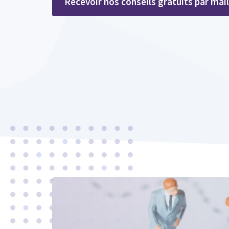
Recevoir nos conseils gratuits par mail