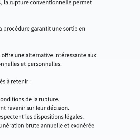
es, la rupture conventionnelle permet
La procédure garantit une sortie en
ffre une alternative intéressante aux
onnelles et personnelles.
s à retenir :
conditions de la rupture.
nt revenir sur leur décision.
espectent les dispositions légales.
munération brute annuelle et exonérée