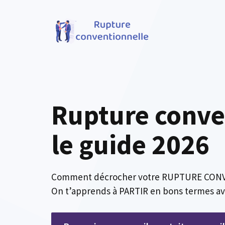
Aller
au
contenu
Rupture conve
le guide 2026
Comment décrocher votre RUPTURE CON
On t’apprends à PARTIR en bons termes av