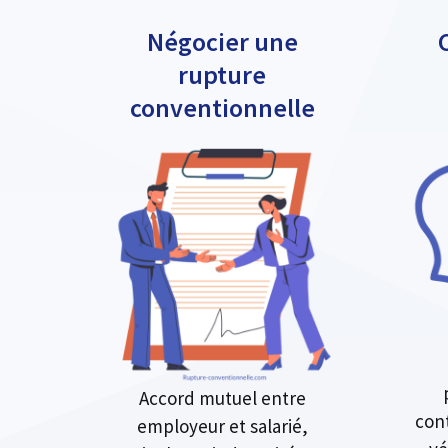
Négocier une
rupture
conventionnelle
Accord mutuel entre
cont
employeur et salarié,