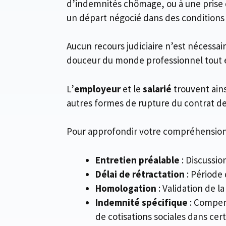
d’indemnités chômage, ou à une prise d’
un départ négocié dans des conditions 
Aucun recours judiciaire n’est nécessair
douceur du monde professionnel tout en 
L’
employeur
et le
salarié
trouvent ains
autres formes de rupture du contrat de 
Pour approfondir votre compréhension d
Entretien préalable
: Discussion
Délai de rétractation
: Période 
Homologation
: Validation de l
Indemnité spécifique
: Compens
de cotisations sociales dans cert