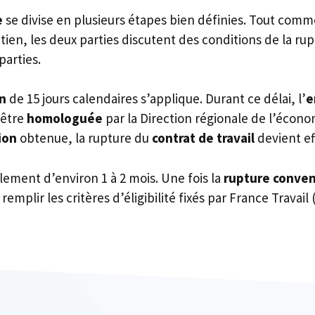
e
se divise en plusieurs étapes bien définies. Tout com
tien, les deux parties discutent des conditions de la rup
parties.
on
de 15 jours calendaires s’applique. Durant ce délai, l’
e
 être
homologuée
par la Direction régionale de l’économ
ion
obtenue, la rupture du
contrat de travail
devient ef
lement d’environ 1 à 2 mois. Une fois la
rupture conven
remplir les critères d’éligibilité fixés par France Travail 