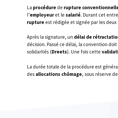
La
procédure
de
rupture conventionnell
l’
employeur
et le
salarié
. Durant cet entre
rupture
est rédigée et signée par les deux 
Après la signature, un
délai de rétractati
décision. Passé ce délai, la convention doit
solidarités (
Dreets
). Une fois cette
validat
La durée totale de la procédure est généra
des
allocations chômage
, sous réserve de 