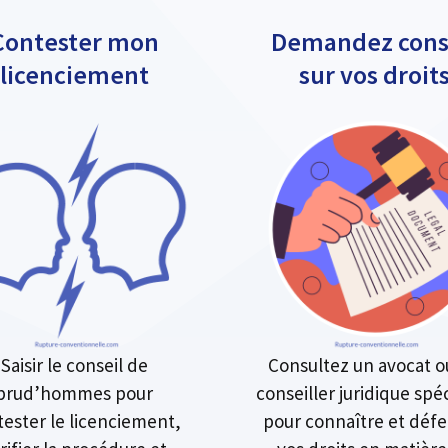
Contester mon
Demandez cons
licenciement
sur vos droit
Saisir le conseil de
Consultez un avocat o
prud’hommes pour
conseiller juridique spéc
ester le licenciement,
pour connaître et déf