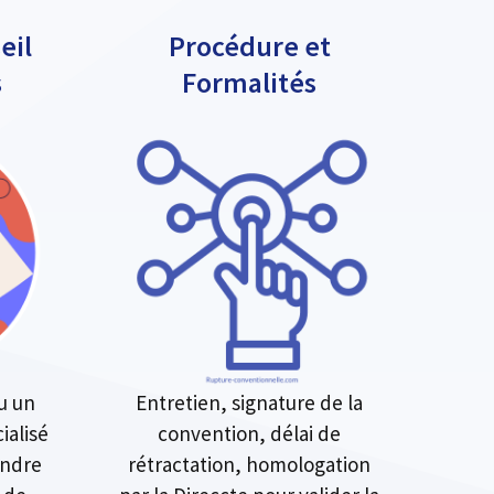
eil
Procédure et
s
Formalités
u un
Entretien, signature de la
ialisé
convention, délai de
endre
rétractation, homologation