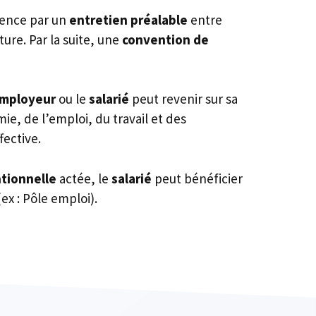
mence par un
entretien préalable
entre
ture. Par la suite, une
convention de
mployeur
ou le
salarié
peut revenir sur sa
ie, de l’emploi, du travail et des
fective.
tionnelle
actée, le
salarié
peut bénéficier
(ex : Pôle emploi).