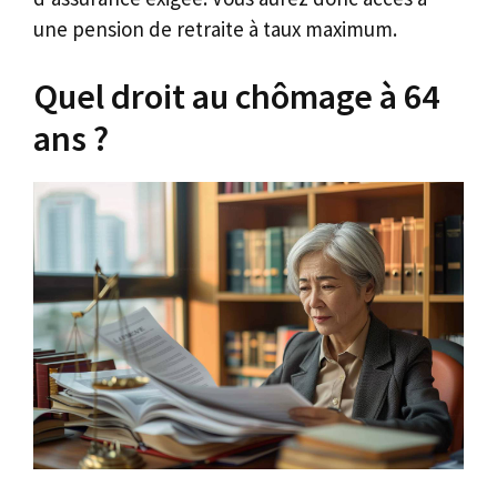
une pension de retraite à taux maximum.
Quel droit au chômage à 64
ans ?