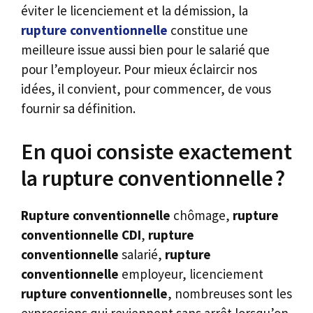
éviter le licenciement et la démission, la
rupture conventionnelle
constitue une
meilleure issue aussi bien pour le salarié que
pour l’employeur. Pour mieux éclaircir nos
idées, il convient, pour commencer, de vous
fournir sa définition.
En quoi consiste exactement
la rupture conventionnelle ?
Rupture conventionnelle
chômage,
rupture
conventionnelle CDI
,
rupture
conventionnelle
salarié,
rupture
conventionnelle
employeur, licenciement
rupture conventionnelle
, nombreuses sont les
expressions qui reviennent sans arrêt lorsqu’on