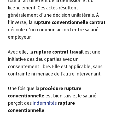
tout à fait différent de la démission et du
licenciement. Ces actes résultent
généralement d’une décision unilatérale. À
l’inverse, la
rupture conventionnelle contrat
découle d’un commun accord entre salarié
employeur.
Avec elle, la
rupture contrat travail
est une
initiative des deux parties avec un
consentement libre. Elle est applicable, sans
contrainte ni menace de l’autre intervenant.
Une fois que la
procédure rupture
conventionnelle
est bien suivie, le salarié
perçoit des
indemnités
rupture
conventionnelle
.