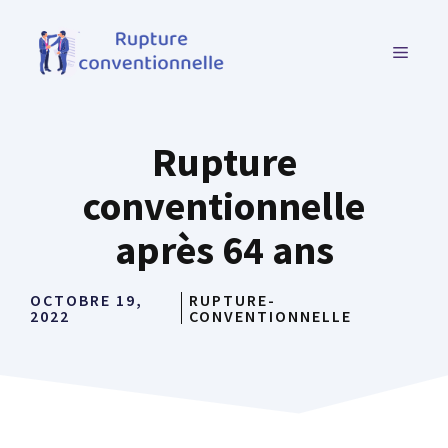
Aller
au
MENU
contenu
Rupture
conventionnelle
après 64 ans
OCTOBRE 19,
RUPTURE-
2022
CONVENTIONNELLE