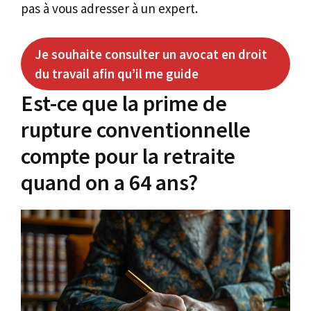
pas à vous adresser à un expert.
Je souhaite consulter un avocat en droit
du travail afin qu’il me guide
Est-ce que la prime de
rupture conventionnelle
compte pour la retraite
quand on a 64 ans?