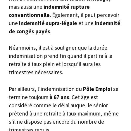
mais aussi une
indemnité rupture
conventionnelle
. Également, il peut percevoir
une
indemnité supra-légale
et une
indemnité
de congés payés
.
Néanmoins, il est à souligner que la durée
indemnisation prend fin quand il partira à la
retraite à taux plein et lorsqu’il aura les
trimestres nécessaires.
Par ailleurs, l’indemnisation du
Pôle Emploi
se
termine toujours
à 67 ans
. Cet âge est
considéré comme le délai auquel le sénior
prétend à une retraite à taux maximum, même
s’il ne dispose pas encore du nombre de
trimestres requis.