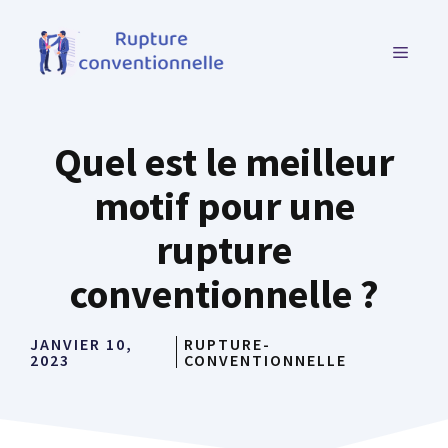
Aller
au
MENU
contenu
Quel est le meilleur
motif pour une
rupture
conventionnelle ?
JANVIER 10,
RUPTURE-
2023
CONVENTIONNELLE