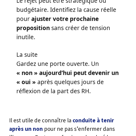
Le rejet peut être stratégique ou
budgétaire. Identifiez la cause réelle
pour
ajuster votre prochaine
proposition
sans créer de tension
inutile.
La suite
Gardez une porte ouverte. Un
« non » aujourd’hui peut devenir un
« oui »
après quelques jours de
réflexion de la part des RH.
Il est utile de connaître la
conduite à tenir
après un non
pour ne pas s’enfermer dans