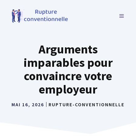
Aller
au
MENU
contenu
Arguments
imparables pour
convaincre votre
employeur
MAI 16, 2026
RUPTURE-CONVENTIONNELLE