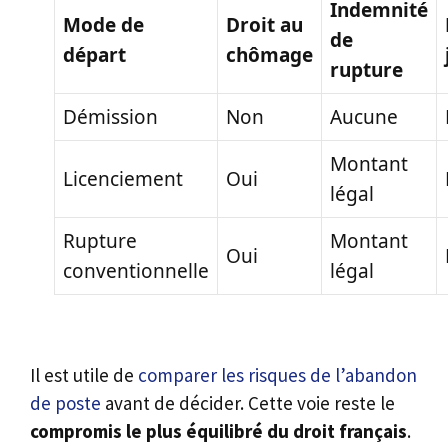
Indemnité
Mode de
Droit au
de
départ
chômage
rupture
Démission
Non
Aucune
Montant
Licenciement
Oui
légal
Rupture
Montant
Oui
conventionnelle
légal
Il est utile de
comparer les risques de l’abandon
de poste
avant de décider. Cette voie reste le
compromis le plus équilibré du droit français
.