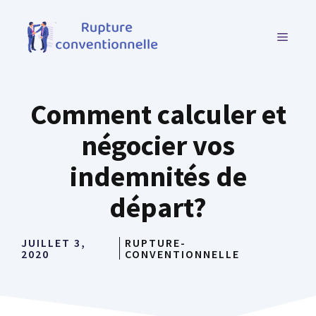
Aller
au
MENU
contenu
Comment calculer et
négocier vos
indemnités de
départ?
JUILLET 3,
RUPTURE-
2020
CONVENTIONNELLE