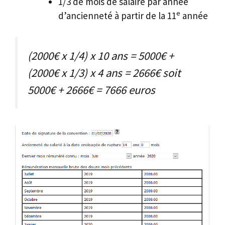
1/3 de mois de salaire par année
e
d’ancienneté à partir de la 11
année
(2000€ x 1/4) x 10 ans = 5000€ +
(2000€ x 1/3) x 4 ans = 2666€ soit
5000€ + 2666€ = 7666 euros