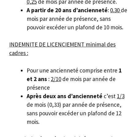
0,25
de mois par année de présence.
A partir de 20 ans d’ancienneté
:
0.30
de
mois par année de présence, sans
pouvoir excéder un plafond de 10 mois.
INDEMNITE DE LICENCIEMENT minimal des
cadres :
Pour une ancienneté comprise entre
1
et 2 ans
:
2/10
de mois par année de
présence
Après deux ans d’ancienneté
c’est
1/3
de mois (0,33) par année de présence,
sans pouvoir excéder un plafond de 12
mois.