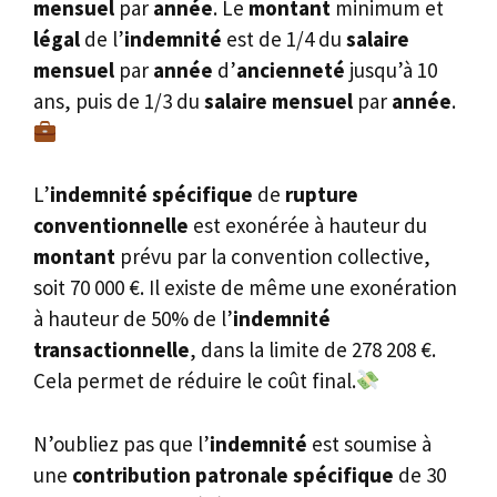
mensuel
par
année
. Le
montant
minimum et
légal
de l’
indemnité
est de 1/4 du
salaire
mensuel
par
année
d’
ancienneté
jusqu’à 10
ans, puis de 1/3 du
salaire mensuel
par
année
.
L’
indemnité spécifique
de
rupture
conventionnelle
est exonérée à hauteur du
montant
prévu par la convention collective,
soit 70 000 €. Il existe de même une exonération
à hauteur de 50% de l’
indemnité
transactionnelle
, dans la limite de 278 208 €.
Cela permet de réduire le coût final.
N’oubliez pas que l’
indemnité
est soumise à
une
contribution patronale spécifique
de 30