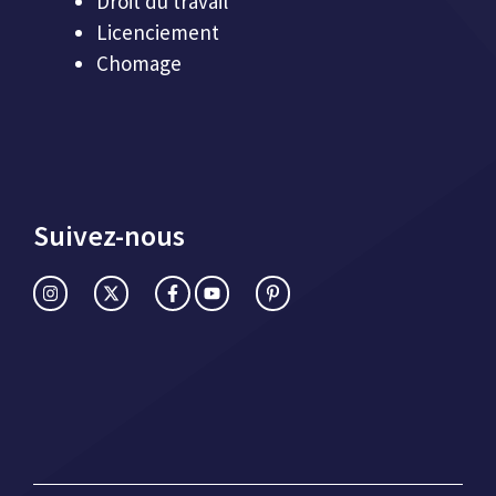
Droit du travail
Licenciement
Chomage
Suivez-nous