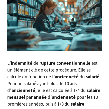
L’
indemnité
de
rupture
conventionnelle
est
un élément clé de cette procédure. Elle se
calcule en fonction de l’
ancienneté
du
salarié
.
Pour un salarié ayant plus de 10 ans
d’
ancienneté
, elle est calculée à 1/4 du
salaire
mensuel
par
année
d’
ancienneté
pour les 10
premières années, puis à 1/3 du
salaire