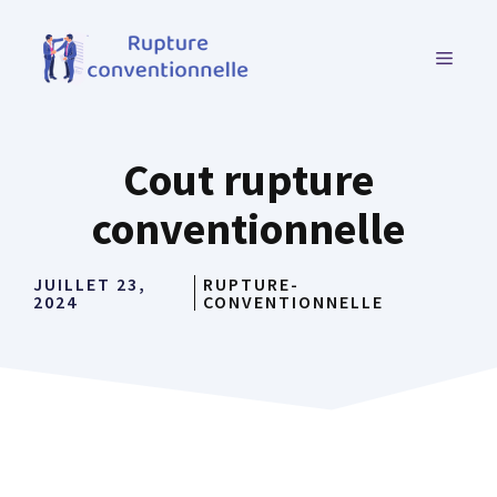
Aller
au
MENU
contenu
Cout rupture
conventionnelle
JUILLET 23,
RUPTURE-
2024
CONVENTIONNELLE