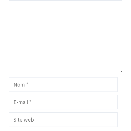
Commentaire
Nom
E-
mail
Site
web