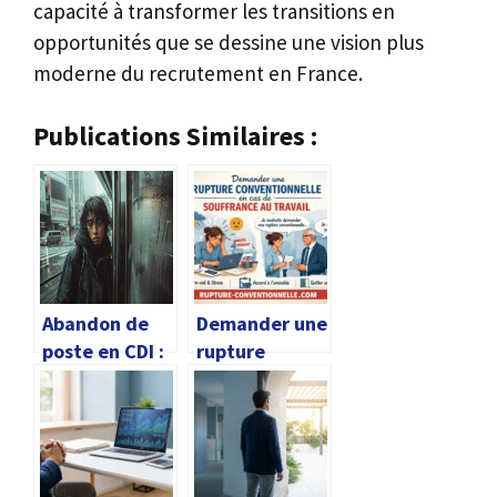
capacité à transformer les transitions en
opportunités que se dessine une vision plus
moderne du recrutement en France.
Publications Similaires :
Abandon de
Demander une
poste en CDI :
rupture
risques, droits
conventionnel
et
le en cas de
conséquences
souffrance au
travail