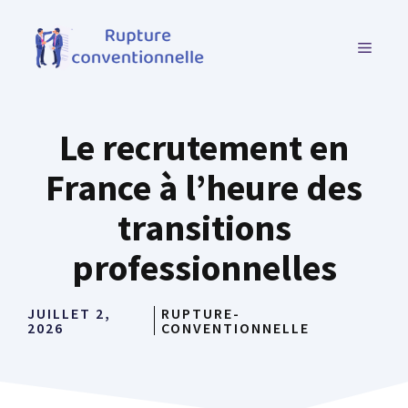
Aller
au
MENU
contenu
Le recrutement en
France à l’heure des
transitions
professionnelles
JUILLET 2,
RUPTURE-
2026
CONVENTIONNELLE